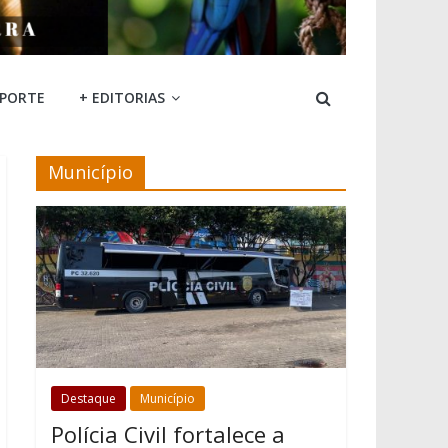
SPORTE
+ EDITORIAS
Município
Destaque
Município
Polícia Civil fortalece a