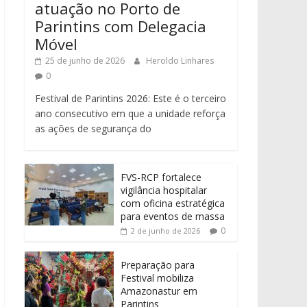
atuação no Porto de
Parintins com Delegacia
Móvel
25 de junho de 2026
Heroldo Linhares
0
Festival de Parintins 2026: Este é o terceiro
ano consecutivo em que a unidade reforça
as ações de segurança do
FVS-RCP fortalece
vigilância hospitalar
com oficina estratégica
para eventos de massa
0
2 de junho de 2026
Preparação para
Festival mobiliza
Amazonastur em
Parintins