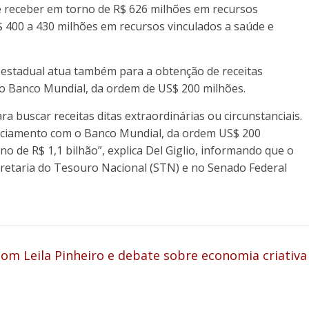
e receber em torno de R$ 626 milhões em recursos
R$ 400 a 430 milhões em recursos vinculados a saúde e
o estadual atua também para a obtenção de receitas
 o Banco Mundial, da ordem de US$ 200 milhões.
a buscar receitas ditas extraordinárias ou circunstanciais.
nciamento com o Banco Mundial, da ordem US$ 200
o de R$ 1,1 bilhão”, explica Del Giglio, informando que o
cretaria do Tesouro Nacional (STN) e no Senado Federal
com Leila Pinheiro e debate sobre economia criativa