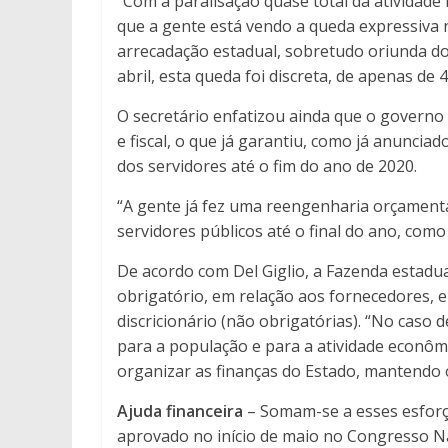
“Com a paralisação quase total da atividade
que a gente está vendo a queda expressiva 
arrecadação estadual, sobretudo oriunda d
abril, esta queda foi discreta, de apenas de 
O secretário enfatizou ainda que o governo
e fiscal, o que já garantiu, como já anunci
dos servidores até o fim do ano de 2020.
“A gente já fez uma reengenharia orçament
servidores públicos até o final do ano, como
De acordo com Del Giglio, a Fazenda estadu
obrigatório, em relação aos fornecedores, 
discricionário (não obrigatórias). “No caso
para a população e para a atividade econôm
organizar as finanças do Estado, mantendo o e
Ajuda financeira
– Somam-se a esses esforço
aprovado no início de maio no Congresso Na