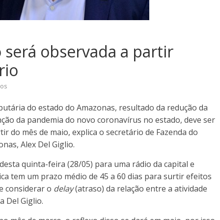
será observada a partir
rio
ios
butária do estado do Amazonas, resultado da redução da
ção da pandemia do novo coronavírus no estado, deve ser
ir do mês de maio, explica o secretário de Fazenda do
nas, Alex Del Giglio.
esta quinta-feira (28/05) para uma rádio da capital e
ca tem um prazo médio de 45 a 60 dias para surtir efeitos
ue considerar o
delay
(atraso) da relação entre a atividade
 Del Giglio.