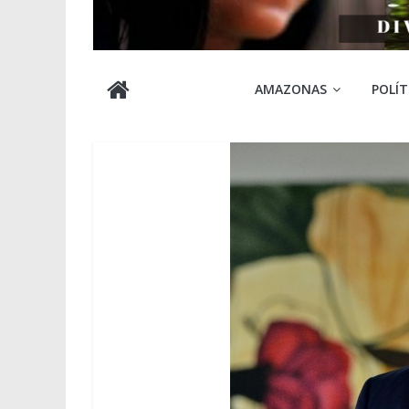
Cabocla
AMAZONAS
POLÍT
Amazônia