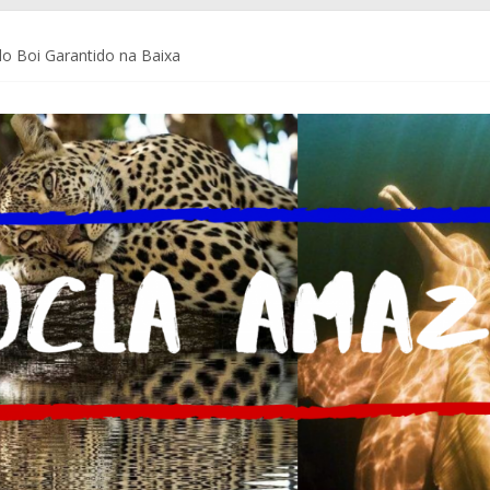
o Boi Garantido na Baixa
a Coca-Cola Brasil ajudam pequenos empreendedores a se preparar p
de Comunicação da Assembleia Legislativa do Amazonas – ALEAM
 do Brasil e do mundo
m Delegacia do Turista no Bumbódromo