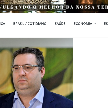
ICA
BRASIL / COTIDIANO
SAÚDE
ECONOMIA
E