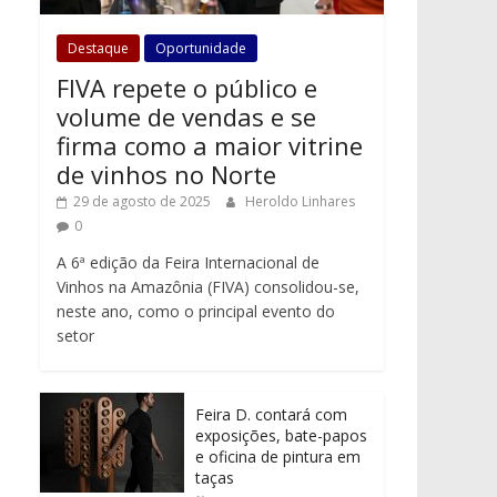
Destaque
Oportunidade
FIVA repete o público e
volume de vendas e se
firma como a maior vitrine
de vinhos no Norte
29 de agosto de 2025
Heroldo Linhares
0
A 6ª edição da Feira Internacional de
Vinhos na Amazônia (FIVA) consolidou-se,
neste ano, como o principal evento do
setor
Feira D. contará com
exposições, bate-papos
e oficina de pintura em
taças