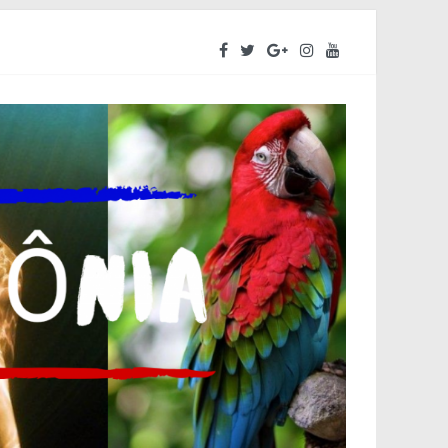
ara o segundo semestre