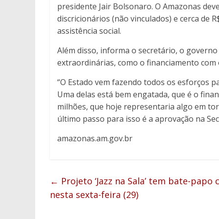
presidente Jair Bolsonaro. O Amazonas dev
discricionários (não vinculados) e cerca de 
assistência social.
Além disso, informa o secretário, o govern
extraordinárias, como o financiamento com
“O Estado vem fazendo todos os esforços par
Uma delas está bem engatada, que é o fina
milhões, que hoje representaria algo em torn
último passo para isso é a aprovação na Se
amazonas.am.gov.br
←
Projeto ‘Jazz na Sala’ tem bate-papo 
nesta sexta-feira (29)