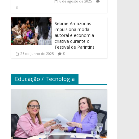
6 de agosto de 2025
0
Sebrae Amazonas
impulsiona moda
autoral e economia
criativa durante o
Festival de Parintins
0
25 de junho de 2025
Educação / Tecnologia