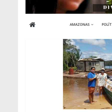
Cabocla
AMAZONAS
POLÍT
Amazônia