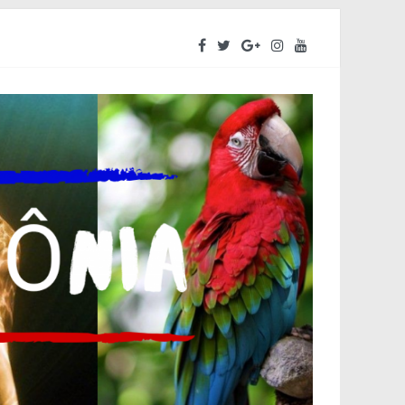
ara o segundo semestre