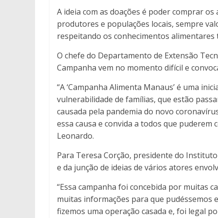
A ideia com as doações é poder comprar os 
produtores e populações locais, sempre valo
respeitando os conhecimentos alimentares t
O chefe do Departamento de Extensão Tecnol
Campanha vem no momento difícil e convoca
“A ‘Campanha Alimenta Manaus’ é uma iniciat
vulnerabilidade de famílias, que estão pass
causada pela pandemia do novo coronavírus. 
essa causa e convida a todos que puderem c
Leonardo.
Para Teresa Corção, presidente do Institut
e da junção de ideias de vários atores envol
“Essa campanha foi concebida por muitas c
muitas informações para que pudéssemos ent
fizemos uma operação casada e, foi legal po