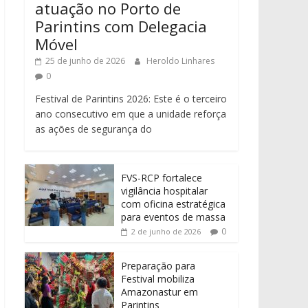
atuação no Porto de
Parintins com Delegacia
Móvel
25 de junho de 2026
Heroldo Linhares
0
Festival de Parintins 2026: Este é o terceiro
ano consecutivo em que a unidade reforça
as ações de segurança do
FVS-RCP fortalece
vigilância hospitalar
com oficina estratégica
para eventos de massa
0
2 de junho de 2026
Preparação para
Festival mobiliza
Amazonastur em
Parintins