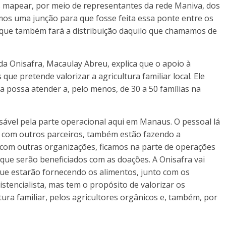
 mapear, por meio de representantes da rede Maniva, dos
mos uma junção para que fosse feita essa ponte entre os
, que também fará a distribuição daquilo que chamamos de
a Onisafra, Macaulay Abreu, explica que o apoio à
ue pretende valorizar a agricultura familiar local. Ele
iva possa atender a, pelo menos, de 30 a 50 famílias na
ável pela parte operacional aqui em Manaus. O pessoal lá
to com outros parceiros, também estão fazendo a
 com outras organizações, ficamos na parte de operações
s que serão beneficiados com as doações. A Onisafra vai
ue estarão fornecendo os alimentos, junto com os
tencialista, mas tem o propósito de valorizar os
tura familiar, pelos agricultores orgânicos e, também, por