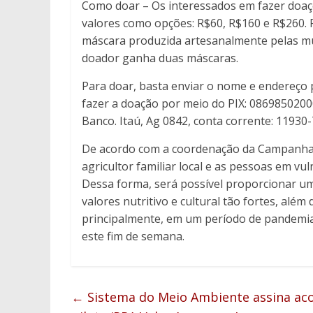
Como doar – Os interessados em fazer doa
valores como opções: R$60, R$160 e R$260. 
máscara produzida artesanalmente pelas mul
doador ganha duas máscaras.
Para doar, basta enviar o nome e endereço 
fazer a doação por meio do PIX: 08698502000
Banco. Itaú, Ag 0842, conta corrente: 11930-
De acordo com a coordenação da Campanha, 
agricultor familiar local e as pessoas em vu
Dessa forma, será possível proporcionar u
valores nutritivo e cultural tão fortes, alé
principalmente, em um período de pandemia.
este fim de semana.
←
Sistema do Meio Ambiente assina ac