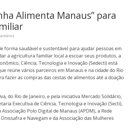
nha Alimenta Manaus” para
miliar
entários
de forma saudável e sustentável para ajudar pessoas em
dar a agricultura familiar local a escoar seus produtos, a
nômico, Ciência, Tecnologia e Inovação (Sedecti) está
e reúne vários parceiros em Manaus e na cidade do Rio
ara fazer as compras das cestas de alimentos até a doação
va, do Rio de Janeiro, e pela iniciativa Mercado Solidário,
taria Executiva de Ciência, Tecnologia e Inovação (Secti),
 Associação Polo Digital de Manaus (APDM), a Rede
s Onissafra e Navegam e da Associação das Mulheres