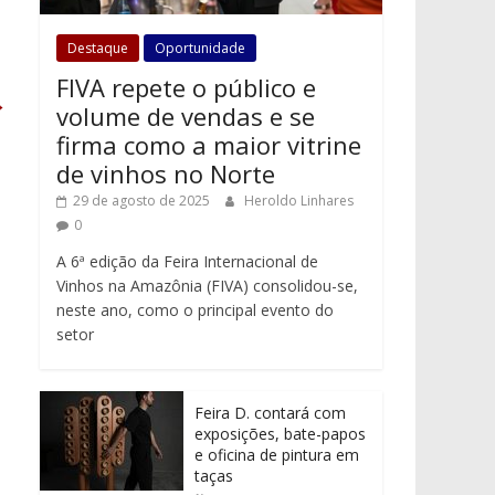
Destaque
Oportunidade
FIVA repete o público e
→
volume de vendas e se
firma como a maior vitrine
de vinhos no Norte
29 de agosto de 2025
Heroldo Linhares
0
A 6ª edição da Feira Internacional de
Vinhos na Amazônia (FIVA) consolidou-se,
neste ano, como o principal evento do
setor
Feira D. contará com
exposições, bate-papos
e oficina de pintura em
taças