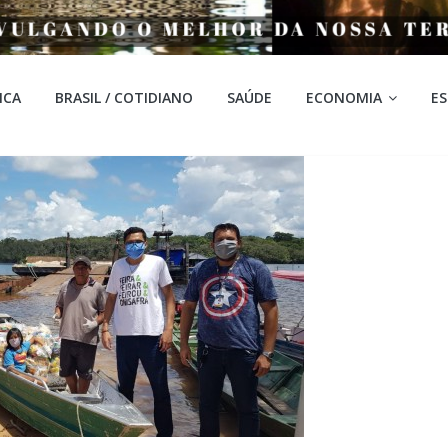
ICA
BRASIL / COTIDIANO
SAÚDE
ECONOMIA
E