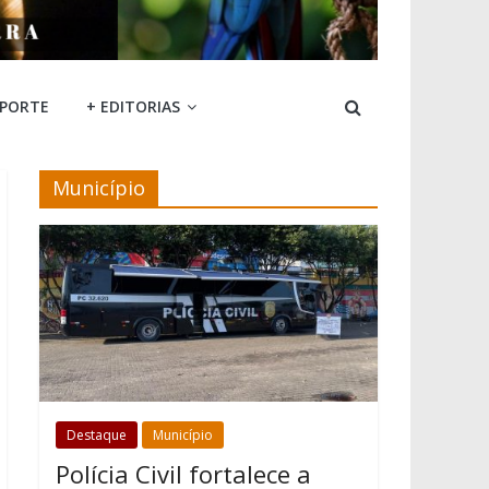
SPORTE
+ EDITORIAS
Município
Destaque
Município
Polícia Civil fortalece a