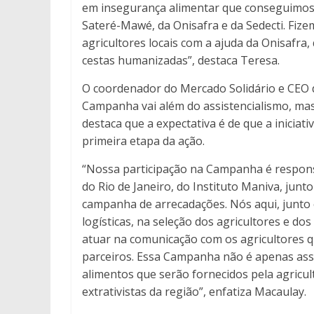
em insegurança alimentar que conseguimos
Sateré-Mawé, da Onisafra e da Sedecti. Fize
agricultores locais com a ajuda da Onisafra
cestas humanizadas”, destaca Teresa.
O coordenador do Mercado Solidário e CEO d
Campanha vai além do assistencialismo, mas q
destaca que a expectativa é de que a iniciat
primeira etapa da ação.
“Nossa participação na Campanha é respons
do Rio de Janeiro, do Instituto Maniva, jun
campanha de arrecadações. Nós aqui, junto
logísticas, na seleção dos agricultores e do
atuar na comunicação com os agricultores q
parceiros. Essa Campanha não é apenas assis
alimentos que serão fornecidos pela agricul
extrativistas da região”, enfatiza Macaulay.