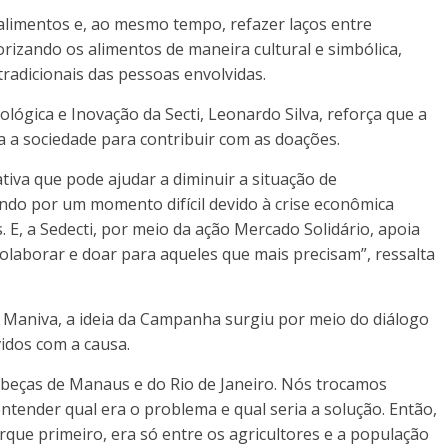
alimentos e, ao mesmo tempo, refazer laços entre
rizando os alimentos de maneira cultural e simbólica,
radicionais das pessoas envolvidas.
ógica e Inovação da Secti, Leonardo Silva, reforça que a
 a sociedade para contribuir com as doações.
iva que pode ajudar a diminuir a situação de
ando por um momento difícil devido à crise econômica
E, a Sedecti, por meio da ação Mercado Solidário, apoia
olaborar e doar para aqueles que mais precisam”, ressalta
o Maniva, a ideia da Campanha surgiu por meio do diálogo
vidos com a causa.
abeças de Manaus e do Rio de Janeiro. Nós trocamos
ender qual era o problema e qual seria a solução. Então,
rque primeiro, era só entre os agricultores e a população