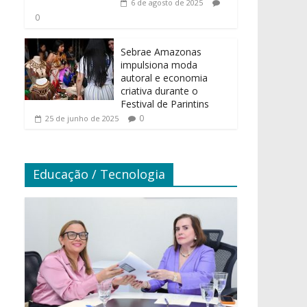
6 de agosto de 2025
0
Sebrae Amazonas
impulsiona moda
autoral e economia
criativa durante o
Festival de Parintins
0
25 de junho de 2025
Educação / Tecnologia