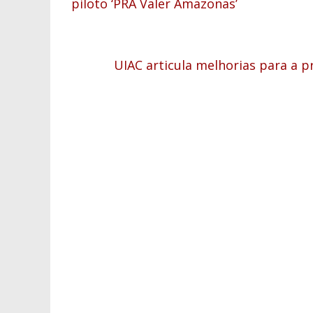
piloto ‘PRA Valer Amazonas’
UIAC articula melhorias para a