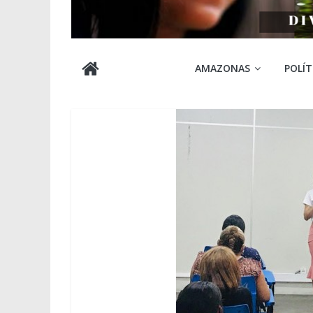
Cabocla
AMAZONAS
POLÍT
Amazônia