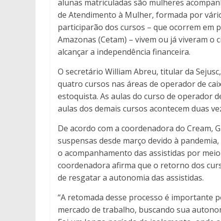
alunas matriculadas são mulheres acompan
de Atendimento à Mulher, formada por vário
participarão dos cursos – que ocorrem em 
Amazonas (Cetam) – vivem ou já viveram o c
alcançar a independência financeira.
O secretário William Abreu, titular da Seju
quatro cursos nas áreas de operador de cai
estoquista. As aulas do curso de operador d
aulas dos demais cursos acontecem duas vez
De acordo com a coordenadora do Cream, Gis
suspensas desde março devido à pandemia, 
o acompanhamento das assistidas por meio d
coordenadora afirma que o retorno dos cur
de resgatar a autonomia das assistidas.
“A retomada desse processo é importante po
mercado de trabalho, buscando sua autonomi