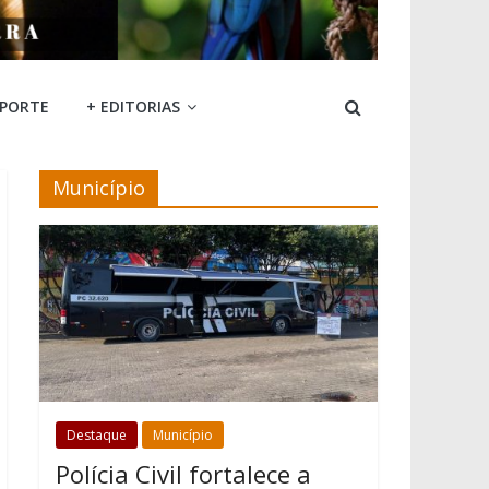
SPORTE
+ EDITORIAS
Município
Destaque
Município
Polícia Civil fortalece a