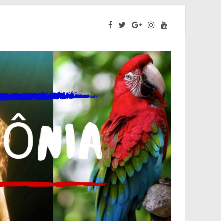
ara o segundo semestre