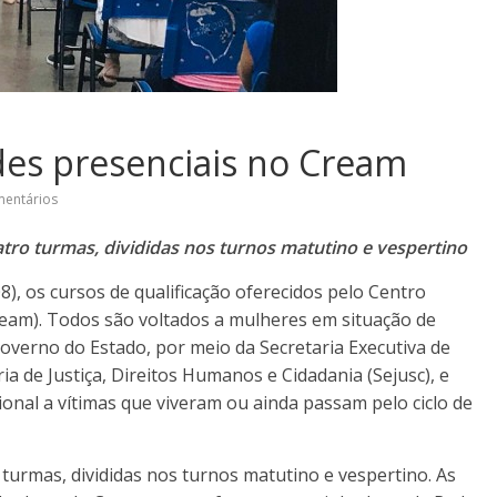
des presenciais no Cream
entários
tro turmas, divididas nos turnos matutino e vespertino
), os cursos de qualificação oferecidos pelo Centro
ream). Todos são voltados a mulheres em situação de
Governo do Estado, por meio da Secretaria Executiva de
ria de Justiça, Direitos Humanos e Cidadania (Sejusc), e
sional a vítimas que viveram ou ainda passam pelo ciclo de
turmas, divididas nos turnos matutino e vespertino. As