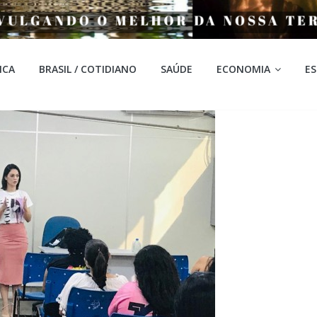
ICA
BRASIL / COTIDIANO
SAÚDE
ECONOMIA
E