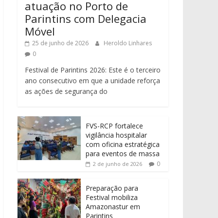
atuação no Porto de
Parintins com Delegacia
Móvel
25 de junho de 2026
Heroldo Linhares
0
Festival de Parintins 2026: Este é o terceiro
ano consecutivo em que a unidade reforça
as ações de segurança do
FVS-RCP fortalece
vigilância hospitalar
com oficina estratégica
para eventos de massa
0
2 de junho de 2026
Preparação para
Festival mobiliza
Amazonastur em
Parintins