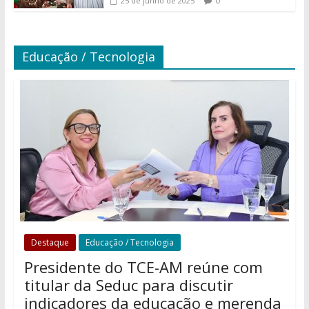
0
25 de junho de 2025
Educação / Tecnologia
Destaque
Educação / Tecnologia
Presidente do TCE-AM reúne com
titular da Seduc para discutir
indicadores da educação e merenda