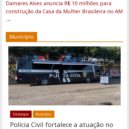
Damares Alves anuncia R$ 10 milhões para
construção da Casa da Mulher Brasileira no AM
→
Município
Destaque
Município
Polícia Civil fortalece a atuação no