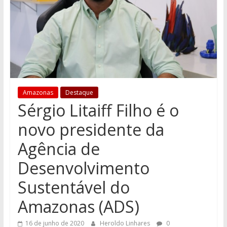
Amazonas
Destaque
Sérgio Litaiff Filho é o
novo presidente da
Agência de
Desenvolvimento
Sustentável do
Amazonas (ADS)
16 de junho de 2020
Heroldo Linhares
0