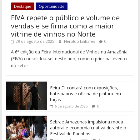
Destaque
Oportunidade
FIVA repete o público e volume de
vendas e se firma como a maior
vitrine de vinhos no Norte
29 de agosto de 2025
Heroldo Linhares
0
A 6ª edição da Feira Internacional de Vinhos na Amazônia
(FIVA) consolidou-se, neste ano, como o principal evento
do setor
Feira D. contará com exposições,
bate-papos e oficina de pintura em
taças
0
6 de agosto de 2025
Sebrae Amazonas impulsiona moda
autoral e economia criativa durante o
Festival de Parintins