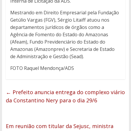
Interna de Licitação da ADS.
Mestrando em Direito Empresarial pela Fundação
Getúlio Vargas (FGV), Sérgio Litaiff atuou nos
departamentos jurídicos de órgãos como a
Agência de Fomento do Estado do Amazonas
(Afeam), Fundo Previdenciário do Estado do
Amazonas (Amazonprev) e Secretaria de Estado
de Administração e Gestão (Sead).
FOTO Raquel Mendonça/ADS
←
Prefeito anuncia entrega do complexo viário
da Constantino Nery para o dia 29/6
Em reunião com titular da Sejusc, ministra