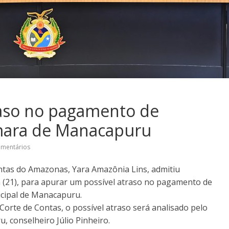
raso no pagamento de
mara de Manacapuru
omentários
ntas do Amazonas, Yara Amazônia Lins, admitiu
 (21), para apurar um possível atraso no pagamento de
cipal de Manacapuru.
orte de Contas, o possível atraso será analisado pelo
 conselheiro Júlio Pinheiro.