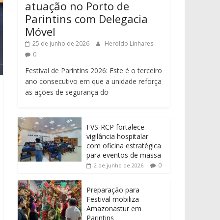
atuação no Porto de
Parintins com Delegacia
Móvel
25 de junho de 2026
Heroldo Linhares
0
Festival de Parintins 2026: Este é o terceiro
ano consecutivo em que a unidade reforça
as ações de segurança do
FVS-RCP fortalece
vigilância hospitalar
com oficina estratégica
para eventos de massa
0
2 de junho de 2026
Preparação para
Festival mobiliza
Amazonastur em
Parintins