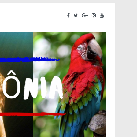
ara o segundo semestre