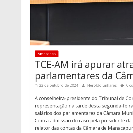
Amazonas
TCE-AM irá apurar at
parlamentares da Câ
22 de outubro de 2024
Heroldo Linhares
0 c
A conselheira-presidente do Tribunal de Co
representação na tarde desta segunda-feira
salários dos parlamentares da Câmara Muni
Com a admissão do caso pela presidente da C
relator das contas da Câmara de Manacapuru,