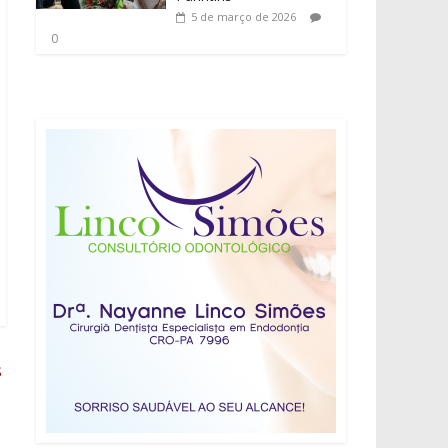
5 de março de 2026
0
s