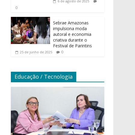
6 de agosto de 2025
0
Sebrae Amazonas
impulsiona moda
autoral e economia
criativa durante o
Festival de Parintins
0
25 de junho de 2025
Educação / Tecnologia