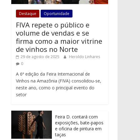
Destaque
Oportunidade
FIVA repete o público e
volume de vendas e se
firma como a maior vitrine
de vinhos no Norte
29 de agosto de 2025
Heroldo Linhares
0
A 6ª edição da Feira Internacional de
Vinhos na Amazônia (FIVA) consolidou-se,
neste ano, como o principal evento do
setor
Feira D. contará com
exposições, bate-papos
e oficina de pintura em
taças