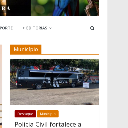
SPORTE
+ EDITORIAS
Município
Destaque
Município
Polícia Civil fortalece a