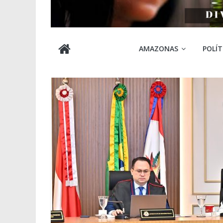
Cabocla
AMAZONAS
POLÍT
Amazônia