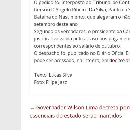
O pedido foi interposto ao Tribunal de Con
Gerson D’Angelo Ribeiro Da Silva, Paulo da 
Batalha do Nascimento, que alegaram o nã
setembro deste ano.
Segundo os vereadores, o presidente da Câ
justificativa válida pelo atraso nos pagamen
correspondentes ao salário de outubro.
O despacho foi publicado no Diário Oficial 
pode ser acessado, na íntegra, em
doe.tce.a
Texto: Lucas Silva
Foto: Filipe Jazz
←
Governador Wilson Lima decreta ponto
essenciais do estado serão mantidos