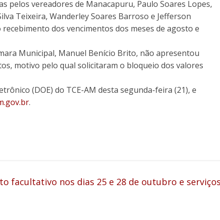
tas pelos vereadores de Manacapuru, Paulo Soares Lopes,
Silva Teixeira, Wanderley Soares Barroso e Jefferson
o recebimento dos vencimentos dos meses de agosto e
mara Municipal, Manuel Benício Brito, não apresentou
tos, motivo pelo qual solicitaram o bloqueio dos valores
Eletrônico (DOE) do TCE-AM desta segunda-feira (21), e
m.gov.br
.
 facultativo nos dias 25 e 28 de outubro e serviço