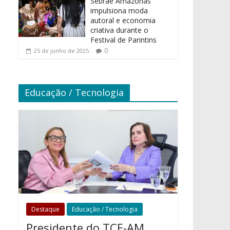
Sebrae Amazonas
impulsiona moda
autoral e economia
criativa durante o
Festival de Parintins
0
25 de junho de 2025
Educação / Tecnologia
Destaque
Educação / Tecnologia
Presidente do TCE-AM