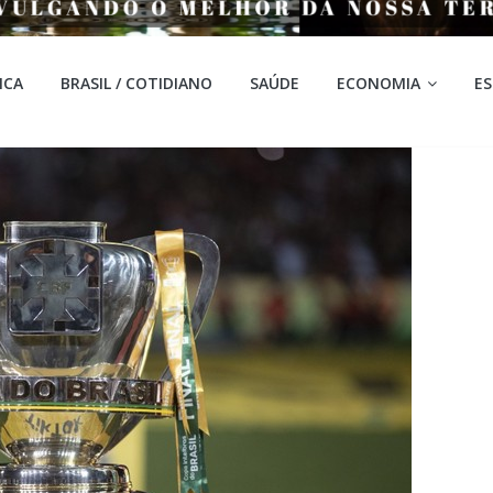
ICA
BRASIL / COTIDIANO
SAÚDE
ECONOMIA
E