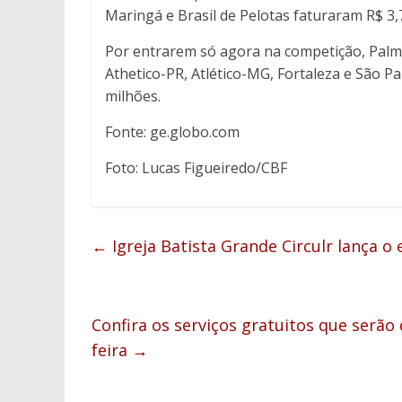
Maringá e Brasil de Pelotas faturaram R$ 3,
Por entrarem só agora na competição, Palme
Athetico-PR, Atlético-MG, Fortaleza e São P
milhões.
Fonte: ge.globo.com
Foto: Lucas Figueiredo/CBF
←
Igreja Batista Grande Circulr lança o
Confira os serviços gratuitos que serão
feira
→