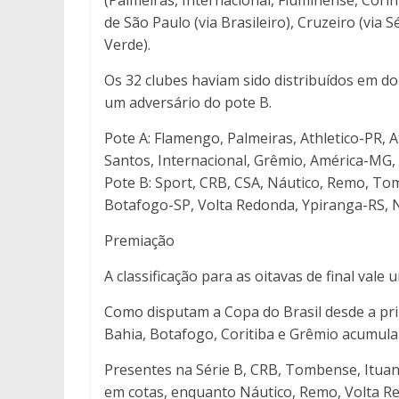
de São Paulo (via Brasileiro), Cruzeiro (via 
Verde).
Os 32 clubes haviam sido distribuídos em do
um adversário do pote B.
Pote A: Flamengo, Palmeiras, Athletico-PR, A
Santos, Internacional, Grêmio, América-MG, 
Pote B: Sport, CRB, CSA, Náutico, Remo, Tom
Botafogo-SP, Volta Redonda, Ypiranga-RS, 
Premiação
A classificação para as oitavas de final vale
Como disputam a Copa do Brasil desde a pri
Bahia, Botafogo, Coritiba e Grêmio acumul
Presentes na Série B, CRB, Tombense, Itua
em cotas, enquanto Náutico, Remo, Volta R