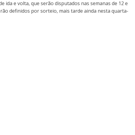
 de ida e volta, que serão disputados nas semanas de 12 e
ão definidos por sorteio, mais tarde ainda nesta quarta-
J