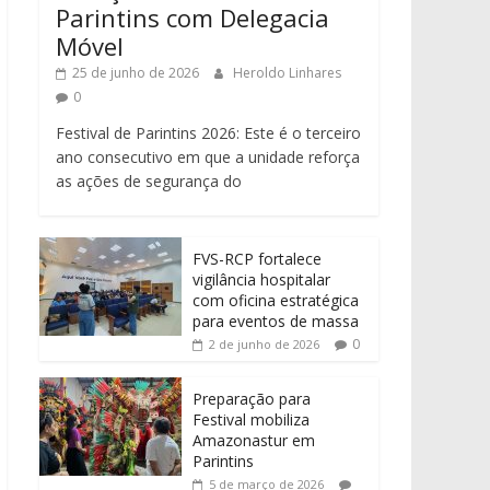
Parintins com Delegacia
Móvel
25 de junho de 2026
Heroldo Linhares
0
Festival de Parintins 2026: Este é o terceiro
ano consecutivo em que a unidade reforça
as ações de segurança do
FVS-RCP fortalece
vigilância hospitalar
com oficina estratégica
para eventos de massa
0
2 de junho de 2026
Preparação para
Festival mobiliza
Amazonastur em
Parintins
5 de março de 2026