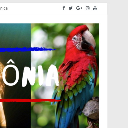
ônica
ativa do Amazonas – ALEAM
mo