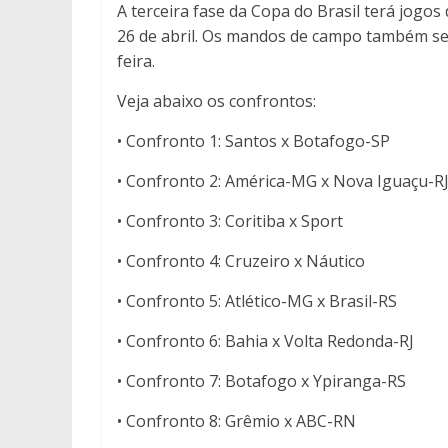
A terceira fase da Copa do Brasil terá jogos
26 de abril. Os mandos de campo também ser
feira.
Veja abaixo os confrontos:
• Confronto 1: Santos x Botafogo-SP
• Confronto 2: América-MG x Nova Iguaçu-R
• Confronto 3: Coritiba x Sport
• Confronto 4: Cruzeiro x Náutico
• Confronto 5: Atlético-MG x Brasil-RS
• Confronto 6: Bahia x Volta Redonda-RJ
• Confronto 7: Botafogo x Ypiranga-RS
• Confronto 8: Grêmio x ABC-RN