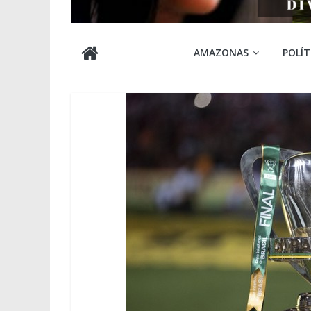
Cabocla
AMAZONAS
POLÍT
Amazônia