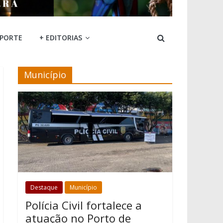
SPORTE
+ EDITORIAS
Município
Destaque
Município
Polícia Civil fortalece a
atuação no Porto de