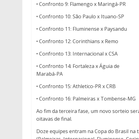
• Confronto 9: Flamengo x Maringá-PR
• Confronto 10: São Paulo x Ituano-SP
• Confronto 11: Fluminense x Paysandu
• Confronto 12: Corinthians x Remo
• Confronto 13: Internacional x CSA
• Confronto 14: Fortaleza x Águia de
Marabá-PA
• Confronto 15: Athletico-PR x CRB
• Confronto 16: Palmeiras x Tombense-MG
Ao fim da terceira fase, um novo sorteio ser
oitavas de final.
Doze equipes entram na Copa do Brasil na te
(Palmeiras, Internacional, Fluminense, Corin