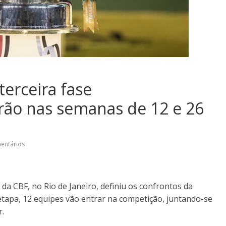
terceira fase
erão nas semanas de 12 e 26
entários
 da CBF, no Rio de Janeiro, definiu os confrontos da
 etapa, 12 equipes vão entrar na competição, juntando-se
r.