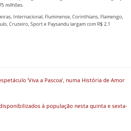
75 milhões.
iras, Internacional, Fluminense, Corinthians, Flamengo,
aulo, Cruzeiro, Sport e Paysandu largam com R$ 2,1
 espetáculo ‘Viva a Pascoa’, numa História de Amor
 disponibilizados à população nesta quinta e sexta-