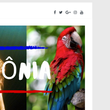
ara o segundo semestre