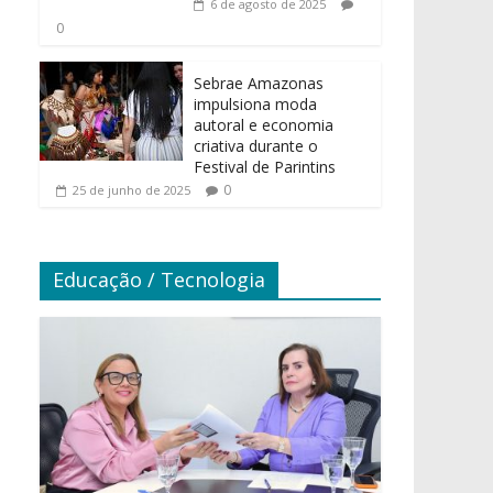
6 de agosto de 2025
0
Sebrae Amazonas
impulsiona moda
autoral e economia
criativa durante o
Festival de Parintins
0
25 de junho de 2025
Educação / Tecnologia