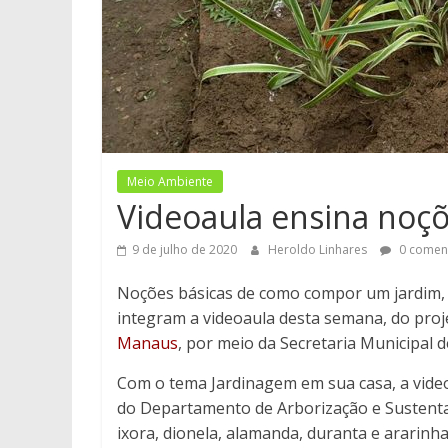
Meio Ambiente
Videoaula ensina noç
9 de julho de 2020
Heroldo Linhares
0 comen
Noções básicas de como compor um jardim, c
integram a videoaula desta semana, do proj
Manaus
, por meio da Secretaria Municipal 
Com o tema Jardinagem em sua casa, a videoa
do Departamento de Arborização e Sustenta
ixora, dionela, alamanda, duranta e ararin