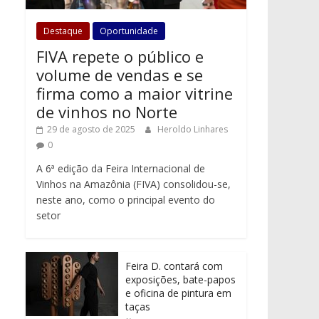
Destaque
Oportunidade
FIVA repete o público e
volume de vendas e se
firma como a maior vitrine
de vinhos no Norte
29 de agosto de 2025
Heroldo Linhares
0
A 6ª edição da Feira Internacional de
Vinhos na Amazônia (FIVA) consolidou-se,
neste ano, como o principal evento do
setor
Feira D. contará com
exposições, bate-papos
e oficina de pintura em
taças