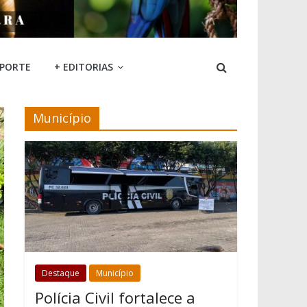
SPORTE
+ EDITORIAS
Município
Destaque
Município
Polícia Civil fortalece a