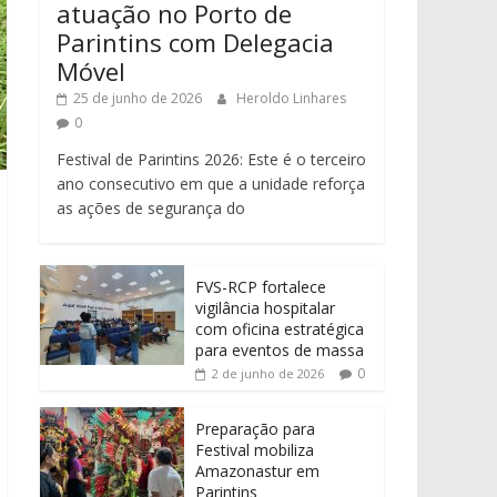
atuação no Porto de
Parintins com Delegacia
Móvel
25 de junho de 2026
Heroldo Linhares
0
Festival de Parintins 2026: Este é o terceiro
ano consecutivo em que a unidade reforça
as ações de segurança do
FVS-RCP fortalece
vigilância hospitalar
com oficina estratégica
para eventos de massa
0
2 de junho de 2026
Preparação para
Festival mobiliza
Amazonastur em
Parintins