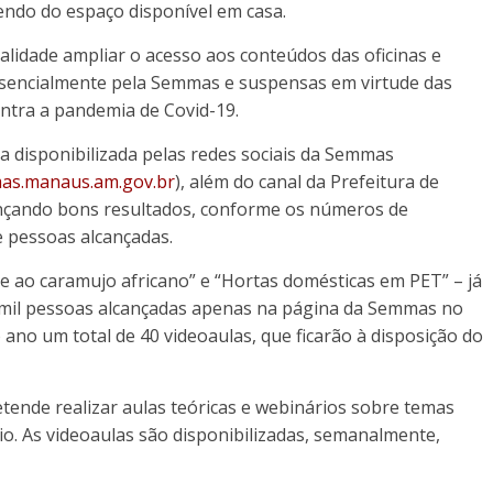
ndo do espaço disponível em casa.
alidade ampliar o acesso aos conteúdos das oficinas e
esencialmente pela Semmas e suspensas em virtude das
ontra a pandemia de Covid-19.
a disponibilizada pelas redes sociais da Semmas
as.manaus.am.gov.br
), além do canal da Prefeitura de
nçando bons resultados, conforme os números de
e pessoas alcançadas.
e ao caramujo africano” e “Hortas domésticas em PET” – já
mil pessoas alcançadas apenas na página da Semmas no
 ano um total de 40 videoaulas, que ficarão à disposição do
retende realizar aulas teóricas e webinários sobre temas
o. As videoaulas são disponibilizadas, semanalmente,