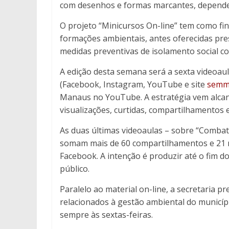
com desenhos e formas marcantes, depende
O projeto “Minicursos On-line” tem como fin
formações ambientais, antes oferecidas pr
medidas preventivas de isolamento social c
A edição desta semana será a sexta videoaul
(Facebook, Instagram, YouTube e site
semm
Manaus no YouTube. A estratégia vem alca
visualizações, curtidas, compartilhamentos 
As duas últimas videoaulas – sobre “Combat
somam mais de 60 compartilhamentos e 21 
Facebook. A intenção é produzir até o fim do
público.
Paralelo ao material on-line, a secretaria p
relacionados à gestão ambiental do municípi
sempre às sextas-feiras.