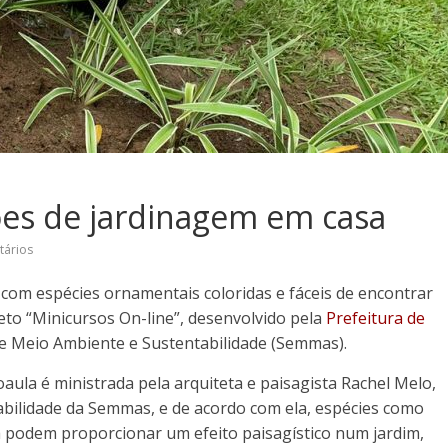
ões de jardinagem em casa
tários
om espécies ornamentais coloridas e fáceis de encontrar
eto “Minicursos On-line”, desenvolvido pela
Prefeitura de
de Meio Ambiente e Sustentabilidade (Semmas).
ula é ministrada pela arquiteta e paisagista Rachel Melo,
bilidade da Semmas, e de acordo com ela, espécies como
ha podem proporcionar um efeito paisagístico num jardim,