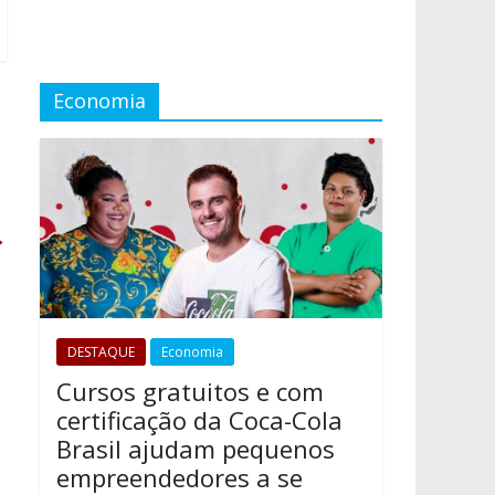
Economia
→
DESTAQUE
Economia
Cursos gratuitos e com
certificação da Coca-Cola
Brasil ajudam pequenos
empreendedores a se