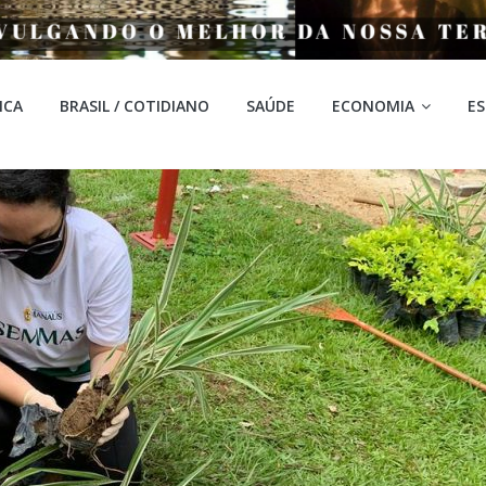
ICA
BRASIL / COTIDIANO
SAÚDE
ECONOMIA
E