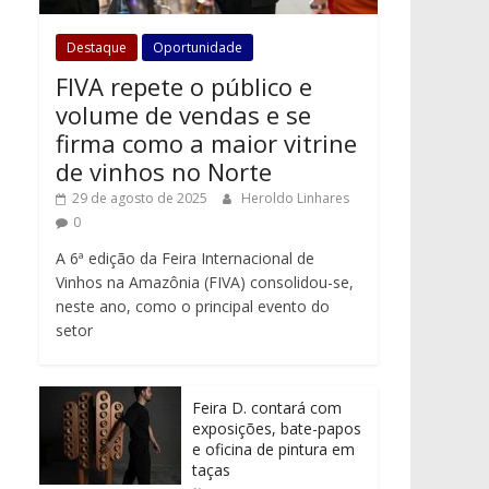
Destaque
Oportunidade
FIVA repete o público e
volume de vendas e se
firma como a maior vitrine
de vinhos no Norte
29 de agosto de 2025
Heroldo Linhares
0
A 6ª edição da Feira Internacional de
Vinhos na Amazônia (FIVA) consolidou-se,
neste ano, como o principal evento do
setor
Feira D. contará com
exposições, bate-papos
e oficina de pintura em
taças