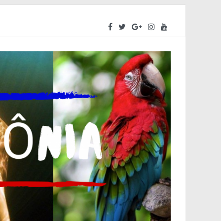
eendedores a se preparar para o segundo semestre
a do Amazonas – ALEAM