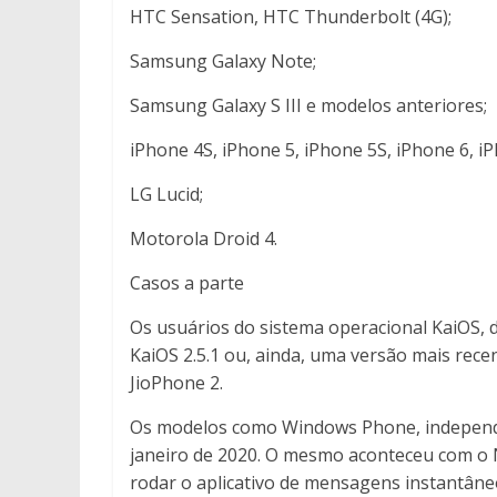
HTC Sensation, HTC Thunderbolt (4G);
Samsung Galaxy Note;
Samsung Galaxy S III e modelos anteriores;
iPhone 4S, iPhone 5, iPhone 5S, iPhone 6, i
LG Lucid;
Motorola Droid 4.
Casos a parte
Os usuários do sistema operacional KaiOS, d
KaiOS 2.5.1 ou, ainda, uma versão mais rec
JioPhone 2.
Os modelos como Windows Phone, independen
janeiro de 2020. O mesmo aconteceu com o 
rodar o aplicativo de mensagens instantâne