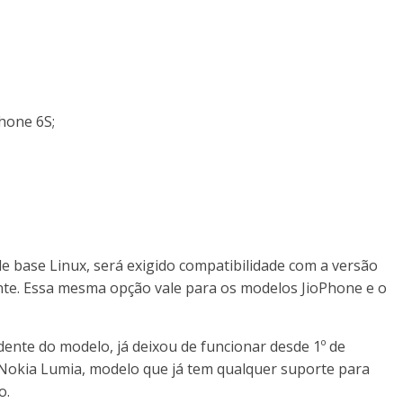
Phone 6S;
e base Linux, será exigido compatibilidade com a versão
ente. Essa mesma opção vale para os modelos JioPhone e o
te do modelo, já deixou de funcionar desde 1º de
Nokia Lumia, modelo que já tem qualquer suporte para
o.