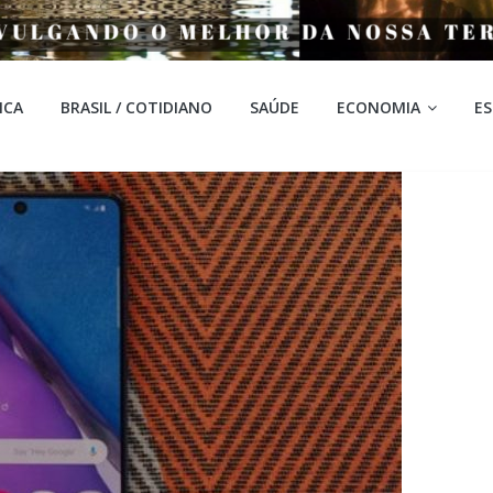
ICA
BRASIL / COTIDIANO
SAÚDE
ECONOMIA
E