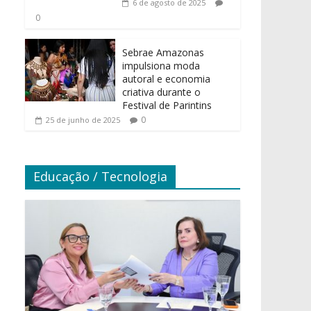
6 de agosto de 2025
0
Sebrae Amazonas
impulsiona moda
autoral e economia
criativa durante o
Festival de Parintins
0
25 de junho de 2025
Educação / Tecnologia