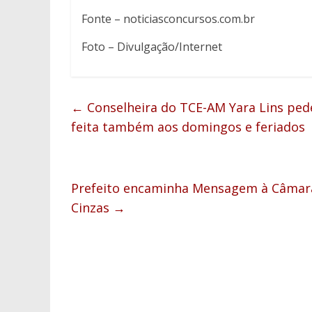
Fonte – noticiasconcursos.com.br
Foto – Divulgação/Internet
←
Conselheira do TCE-AM Yara Lins pede
feita também aos domingos e feriados
Prefeito encaminha Mensagem à Câmara 
Cinzas
→