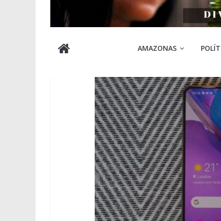
Cabocla
AMAZONAS
POLÍT
Amazônia