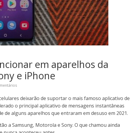
ncionar em aparelhos da
ony e iPhone
mentários
 celulares deixarão de suportar o mais famoso aplicativo de
rado o principal aplicativo de mensagens instantâneas
dade de alguns aparelhos que entraram em desuso em 2021.
estão a Samsung, Motorola e Sony. O que chamou ainda
ue nunca aconteceu antes.