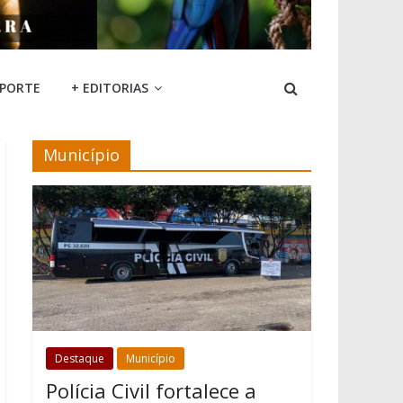
SPORTE
+ EDITORIAS
Município
Destaque
Município
Polícia Civil fortalece a