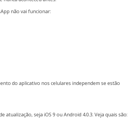
tsApp não vai funcionar:
ento do aplicativo nos celulares independem se estão
 atualização, seja iOS 9 ou Android 4.0.3. Veja quais são: