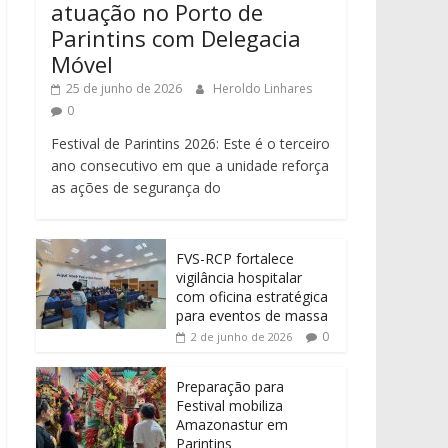
atuação no Porto de
Parintins com Delegacia
Móvel
25 de junho de 2026
Heroldo Linhares
0
Festival de Parintins 2026: Este é o terceiro
ano consecutivo em que a unidade reforça
as ações de segurança do
FVS-RCP fortalece
vigilância hospitalar
com oficina estratégica
para eventos de massa
0
2 de junho de 2026
Preparação para
Festival mobiliza
Amazonastur em
Parintins