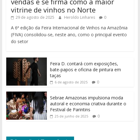
vendas e se firma como a maior
vitrine de vinhos no Norte
29 de agosto de 2025
Heroldo Linhares
0
A 6ª edição da Feira Internacional de Vinhos na Amazônia
(FIVA) consolidou-se, neste ano, como o principal evento
do setor
Feira D. contará com exposições,
bate-papos e oficina de pintura em
taças
0
6 de agosto de 2025
Sebrae Amazonas impulsiona moda
autoral e economia criativa durante o
Festival de Parintins
0
25 de junho de 2025