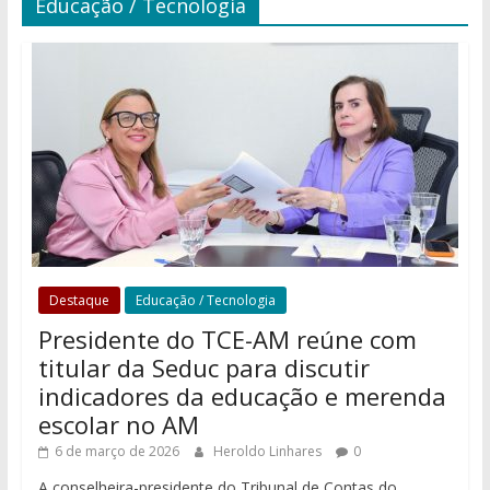
Educação / Tecnologia
Destaque
Educação / Tecnologia
Presidente do TCE-AM reúne com
titular da Seduc para discutir
indicadores da educação e merenda
escolar no AM
6 de março de 2026
Heroldo Linhares
0
A conselheira-presidente do Tribunal de Contas do