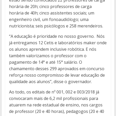
estão sendo convocados 22 professores de carga
horária de 20h; cinco professores de carga
horária de 40h; cinco assistentes sociais; um
engenheiro civil, um fonoaudiólogo; uma
nutricionista; seis psicólogos e 258 merendeiros.
“A educação é prioridade no nosso governo. Nós
já entregamos 12 Cetis e laboratórios maker onde
os alunos aprendem inclusive robótica. E nós
também valorizamos o professor com o
pagamento de 14° e até 15° salário. O
chamamento desses 299 aprovados em concurso
reforça nosso compromisso de levar educação de
qualidade aos alunos”, disse o governador.
Ao todo, os editais de nº 001, 002 e 003/2018 já
convocaram mais de 6,2 mil profissionais para
atuarem na rede estadual de ensino, nos cargos
de professor (20 e 40 horas), pedagogos (20 e 40