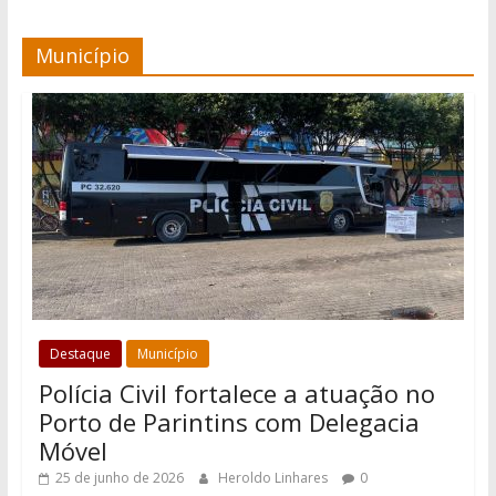
Município
Destaque
Município
Polícia Civil fortalece a atuação no
Porto de Parintins com Delegacia
Móvel
25 de junho de 2026
Heroldo Linhares
0