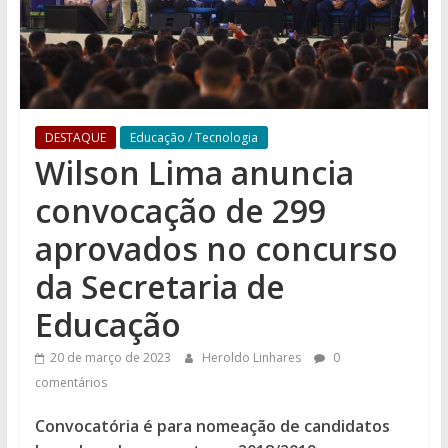
DESTAQUE
Educação / Tecnologia
Wilson Lima anuncia
convocação de 299
aprovados no concurso
da Secretaria de
Educação
20 de março de 2023
Heroldo Linhares
0
comentários
Convocatória é para nomeação de candidatos