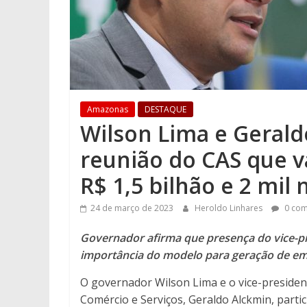
Amazonas
DESTAQUE
Wilson Lima e Gerald
reunião do CAS que v
R$ 1,5 bilhão e 2 mi
24 de março de 2023
Heroldo Linhares
0 com
Governador afirma que presença do vice-pr
importância do modelo para geração de e
O governador Wilson Lima e o vice-presiden
Comércio e Serviços, Geraldo Alckmin, part