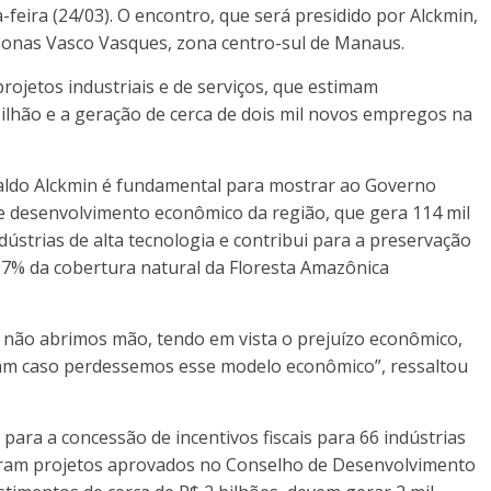
feira (24/03). O encontro, que será presidido por Alckmin,
onas Vasco Vasques, zona centro-sul de Manaus.
rojetos industriais e de serviços, que estimam
lhão e a geração de cerca de dois mil novos empregos na
raldo Alckmin é fundamental para mostrar ao Governo
de desenvolvimento econômico da região, que gera 114 mil
ústrias de alta tecnologia e contribui para a preservação
% da cobertura natural da Floresta Amazônica
 não abrimos mão, tendo em vista o prejuízo econômico,
eriam caso perdessemos esse modelo econômico”, ressaltou
para a concessão de incentivos fiscais para 66 indústrias
veram projetos aprovados no Conselho de Desenvolvimento