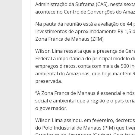
Administração da Suframa (CAS), nesta sexta-
acontece no Centro de Convenções do Amaz
Na pauta da reunião está a avaliação de 44 p
investimentos de aproximadamente R$ 1,5 bi
Zona Franca de Manaus (ZFM).
Wilson Lima ressalta que a presença de Ge
Federal a importância do principal modelo 
empregos diretos, conta com mais de 500 ind
ambiental do Amazonas, que hoje mantém 97
preservada.
“A Zona Franca de Manaus é essencial e nós
social e ambiental que a região e o país t
o governador.
Wilson Lima assinou, em fevereiro, decretos 
do Polo Industrial de Manaus (PIM) que ti