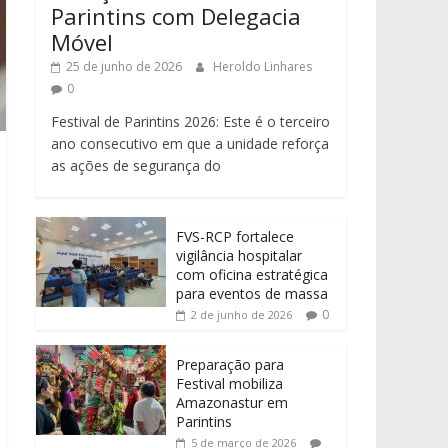
Parintins com Delegacia
Móvel
25 de junho de 2026
Heroldo Linhares
0
Festival de Parintins 2026: Este é o terceiro
ano consecutivo em que a unidade reforça
as ações de segurança do
FVS-RCP fortalece
vigilância hospitalar
com oficina estratégica
para eventos de massa
0
2 de junho de 2026
Preparação para
Festival mobiliza
Amazonastur em
Parintins
5 de março de 2026