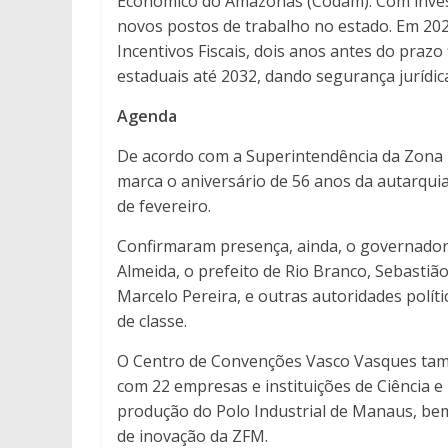
Econômico do Amazonas (Codam). Com invest
novos postos de trabalho no estado. Em 202
Incentivos Fiscais, dois anos antes do prazo 
estaduais até 2032, dando segurança jurídica
Agenda
De acordo com a Superintendência da Zona
marca o aniversário de 56 anos da autarqui
de fevereiro.
Confirmaram presença, ainda, o governador 
Almeida, o prefeito de Rio Branco, Sebastiã
Marcelo Pereira, e outras autoridades polít
de classe.
O Centro de Convenções Vasco Vasques tamb
com 22 empresas e instituições de Ciência 
produção do Polo Industrial de Manaus, bem
de inovação da ZFM.