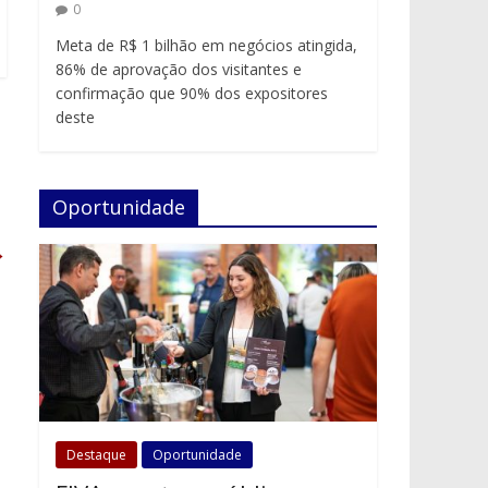
0
Meta de R$ 1 bilhão em negócios atingida,
86% de aprovação dos visitantes e
confirmação que 90% dos expositores
deste
Oportunidade
→
Destaque
Oportunidade