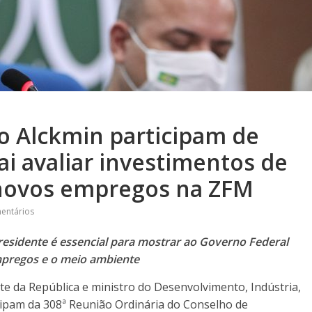
o Alckmin participam de
ai avaliar investimentos de
l novos empregos na ZFM
entários
esidente é essencial para mostrar ao Governo Federal
mpregos e o meio ambiente
te da República e ministro do Desenvolvimento, Indústria,
icipam da 308ª Reunião Ordinária do Conselho de