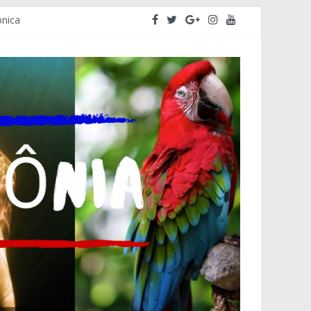
ônica
ativa do Amazonas – ALEAM
mo