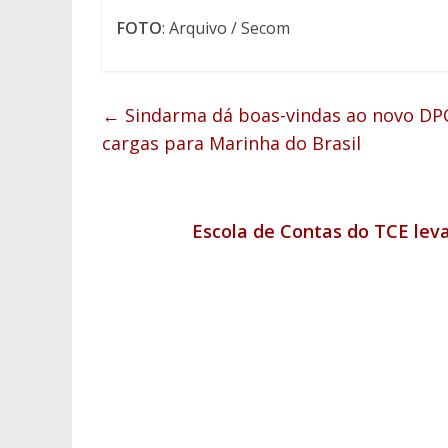
FOTO
: Arquivo / Secom
←
Sindarma dá boas-vindas ao novo DPC
cargas para Marinha do Brasil
Escola de Contas do TCE leva