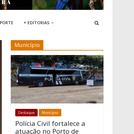
SPORTE
+ EDITORIAS
Município
Destaque
Município
Polícia Civil fortalece a
atuação no Porto de