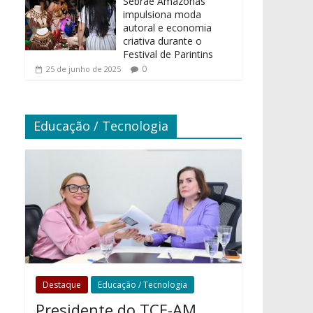
Sebrae Amazonas
impulsiona moda
autoral e economia
criativa durante o
Festival de Parintins
0
25 de junho de 2025
Educação / Tecnologia
Destaque
Educação / Tecnologia
Presidente do TCE-AM