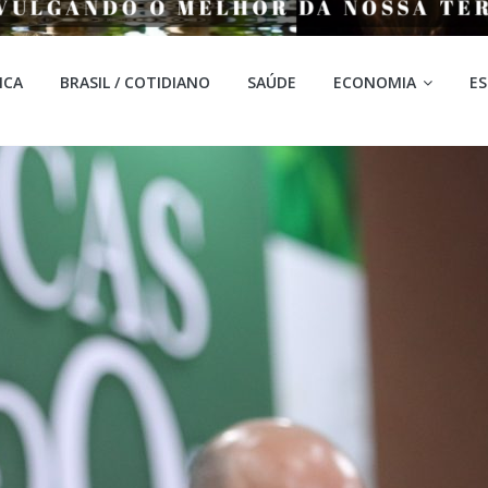
ICA
BRASIL / COTIDIANO
SAÚDE
ECONOMIA
E