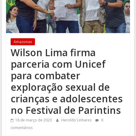
Amazonas
Wilson Lima firma
parceria com Unicef
para combater
exploração sexual de
crianças e adolescentes
no Festival de Parintins
18 de março de 2023
Heroldo Linhares
0
comentários