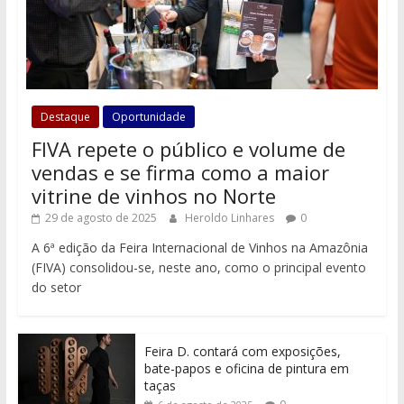
Destaque
Oportunidade
FIVA repete o público e volume de
vendas e se firma como a maior
vitrine de vinhos no Norte
29 de agosto de 2025
Heroldo Linhares
0
A 6ª edição da Feira Internacional de Vinhos na Amazônia
(FIVA) consolidou-se, neste ano, como o principal evento
do setor
Feira D. contará com exposições,
bate-papos e oficina de pintura em
taças