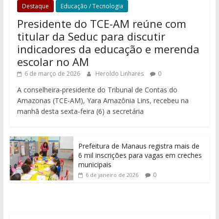
Destaque
Educação / Tecnologia
Presidente do TCE-AM reúne com
titular da Seduc para discutir
indicadores da educação e merenda
escolar no AM
6 de março de 2026
Heroldo Linhares
0
A conselheira-presidente do Tribunal de Contas do
Amazonas (TCE-AM), Yara Amazônia Lins, recebeu na
manhã desta sexta-feira (6) a secretária
Prefeitura de Manaus registra mais de
6 mil inscrições para vagas em creches
municipais
0
6 de janeiro de 2026