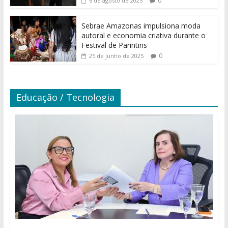
0
6 de agosto de 2025
Sebrae Amazonas impulsiona moda
autoral e economia criativa durante o
Festival de Parintins
0
25 de junho de 2025
Educação / Tecnologia