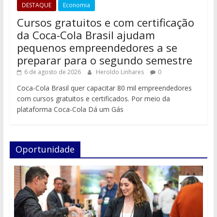
DESTAQUE
Economia
Cursos gratuitos e com certificação
da Coca-Cola Brasil ajudam
pequenos empreendedores a se
preparar para o segundo semestre
6 de agosto de 2026
Heroldo Linhares
0
Coca-Cola Brasil quer capacitar 80 mil empreendedores
com cursos gratuitos e certificados. Por meio da
plataforma Coca-Cola Dá um Gás
Oportunidade