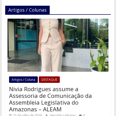
Artigos / Colunas
Artigos / Coluna
DESTAQUE
Nivia Rodrigues assume a
Assessoria de Comunicação da
Assembleia Legislativa do
Amazonas – ALEAM
27 de julho de 2026
Heroldo Linhares
0