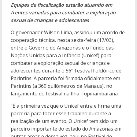
Equipes de fiscalização estarão atuando em
frentes variadas para combater a exploração
sexual de crianças e adolescentes
O governador Wilson Lima, assinou um acordo de
cooperação técnica, nesta sexta-feira (17/03),
entre o Governo do Amazonas e o Fundo das
Nações Unidas para a Infância (Unicef) para
combater a exploração sexual de crianças e
adolescentes durante o 56° Festival Folclórico de
Parintins. A parceria foi firmada oficialmente em
Parintins (a 369 quilômetros de Manaus), no
lançamento do festival na Ilha Tupinambarana.
“É a primeira vez que o Unicef entra e firma uma
parceria para fazer esse trabalho durante a
realização de um evento. O Unicef tem sido um
parceiro importante do estado do Amazonas em
outras áreas e dessa vez, aqui no Festival de