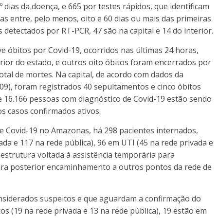
 dias da doença, e 665 por testes rápidos, que identificam
as entre, pelo menos, oito e 60 dias ou mais das primeiras
 detectados por RT-PCR, 47 são na capital e 14 do interior.
 óbitos por Covid-19, ocorridos nas últimas 24 horas,
rior do estado, e outros oito óbitos foram encerrados por
 total de mortes. Na capital, de acordo com dados da
/09), foram registrados 40 sepultamentos e cinco óbitos
ue 16.166 pessoas com diagnóstico de Covid-19 estão sendo
 casos confirmados ativos.
e Covid-19 no Amazonas, há 298 pacientes internados,
vada e 117 na rede pública), 96 em UTI (45 na rede privada e
 estrutura voltada à assistência temporária para
 para posterior encaminhamento a outros pontos da rede de
onsiderados suspeitos e que aguardam a confirmação do
cos (19 na rede privada e 13 na rede pública), 19 estão em