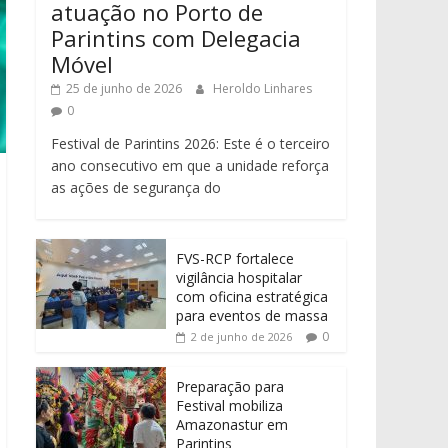
atuação no Porto de
Parintins com Delegacia
Móvel
25 de junho de 2026
Heroldo Linhares
0
Festival de Parintins 2026: Este é o terceiro
ano consecutivo em que a unidade reforça
as ações de segurança do
FVS-RCP fortalece
vigilância hospitalar
com oficina estratégica
para eventos de massa
0
2 de junho de 2026
Preparação para
Festival mobiliza
Amazonastur em
Parintins