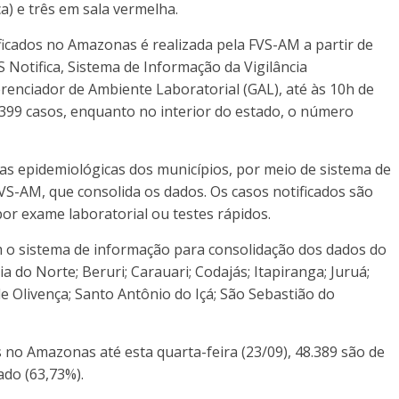
ca) e três em sala vermelha.
ficados no Amazonas é realizada pela FVS-AM a partir de
 Notifica, Sistema de Informação da Vigilância
erenciador de Ambiente Laboratorial (GAL), até às 10h de
.399 casos, enquanto no interior do estado, o número
cias epidemiológicas dos municípios, por meio de sistema de
VS-AM, que consolida os dados. Os casos notificados são
or exame laboratorial ou testes rápidos.
m o sistema de informação para consolidação dos dados do
aia do Norte; Beruri; Carauari; Codajás; Itapiranga; Juruá;
de Olivença; Santo Antônio do Içá; São Sebastião do
no Amazonas até esta quarta-feira (23/09), 48.389 são de
ado (63,73%).