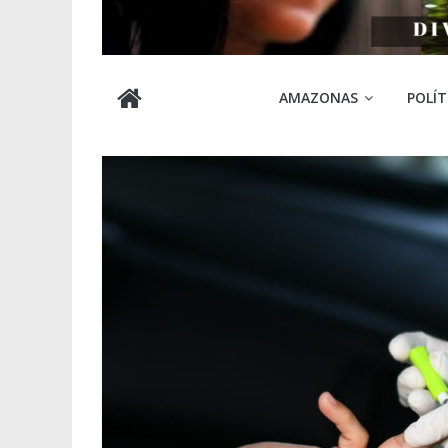
Cabocla
AMAZONAS
POLÍT
Amazônia