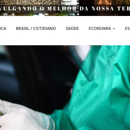
ICA
BRASIL / COTIDIANO
SAÚDE
ECONOMIA
E