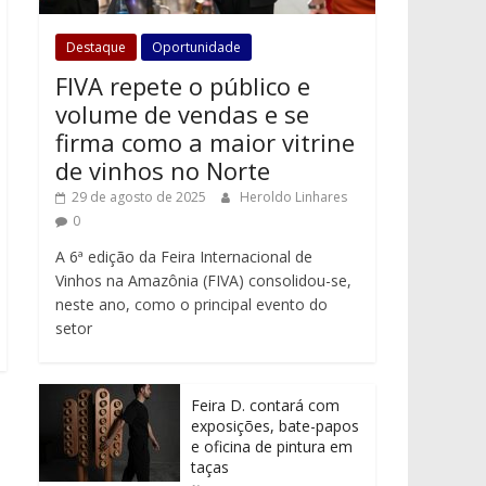
Destaque
Oportunidade
FIVA repete o público e
volume de vendas e se
firma como a maior vitrine
de vinhos no Norte
29 de agosto de 2025
Heroldo Linhares
0
A 6ª edição da Feira Internacional de
Vinhos na Amazônia (FIVA) consolidou-se,
neste ano, como o principal evento do
setor
Feira D. contará com
exposições, bate-papos
e oficina de pintura em
taças