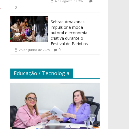
6 de agosto de 2025
→
0
Sebrae Amazonas
impulsiona moda
autoral e economia
criativa durante o
Festival de Parintins
0
25 de junho de 2025
Educação / Tecnologia