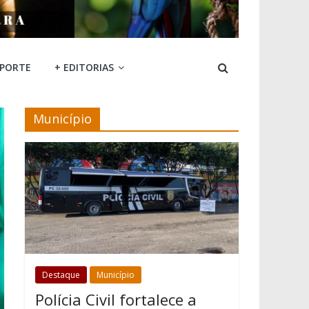
SPORTE
+ EDITORIAS
Município
Destaque
Município
Polícia Civil fortalece a