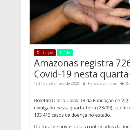
Destaque
Saúde
Amazonas registra 72
Covid-19 nesta quarta-
24 de setembro de 2020
Heroldo Linhares
0 
Boletim Diário Covid-19 da Fundação de Vig
divulgado nesta quarta-feira (23/09), confir
133.413 casos da doença no estado.
Do total de novos casos confirmados da do