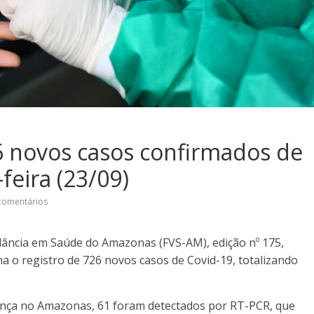
6 novos casos confirmados de
feira (23/09)
comentários
ilância em Saúde do Amazonas (FVS-AM), edição nº 175,
ma o registro de 726 novos casos de Covid-19, totalizando
ença no Amazonas, 61 foram detectados por RT-PCR, que