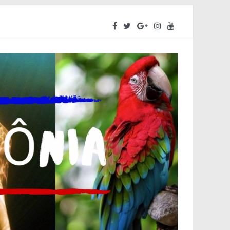
ara o segundo semestre