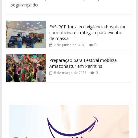
segurança do
FVS-RCP fortalece vigilância hospitalar
com oficina estratégica para eventos
de massa
0
2 de junho de 2026
Preparação para Festival mobiliza
Amazonastur em Parintins
0
5 de março de 2026