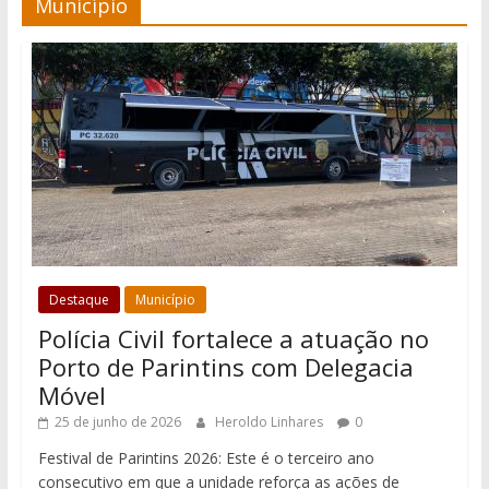
Município
Destaque
Município
Polícia Civil fortalece a atuação no
Porto de Parintins com Delegacia
Móvel
25 de junho de 2026
Heroldo Linhares
0
Festival de Parintins 2026: Este é o terceiro ano
consecutivo em que a unidade reforça as ações de