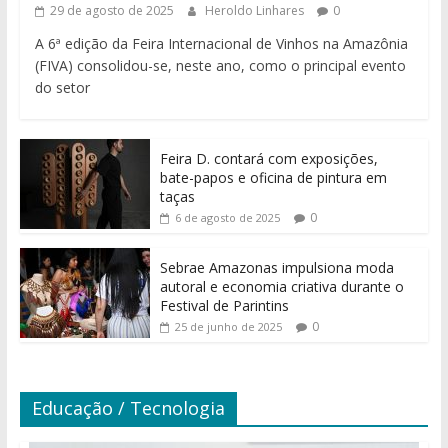
29 de agosto de 2025
Heroldo Linhares
0
A 6ª edição da Feira Internacional de Vinhos na Amazônia
(FIVA) consolidou-se, neste ano, como o principal evento
do setor
Feira D. contará com exposições,
bate-papos e oficina de pintura em
taças
0
6 de agosto de 2025
Sebrae Amazonas impulsiona moda
autoral e economia criativa durante o
Festival de Parintins
0
25 de junho de 2025
Educação / Tecnologia