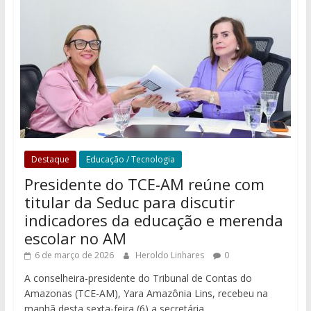
Destaque
Educação / Tecnologia
Presidente do TCE-AM reúne com
titular da Seduc para discutir
indicadores da educação e merenda
escolar no AM
6 de março de 2026
Heroldo Linhares
0
A conselheira-presidente do Tribunal de Contas do
Amazonas (TCE-AM), Yara Amazônia Lins, recebeu na
manhã desta sexta-feira (6) a secretária