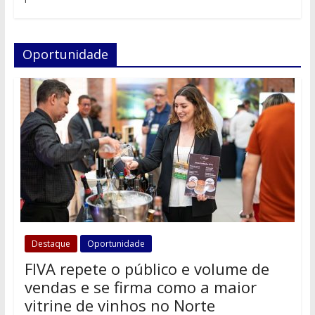
Oportunidade
Destaque
Oportunidade
FIVA repete o público e volume de
vendas e se firma como a maior
vitrine de vinhos no Norte