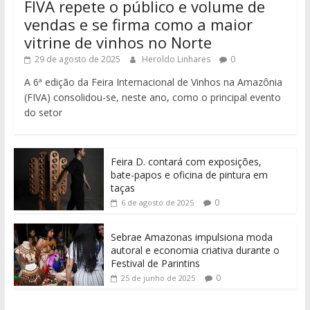
FIVA repete o público e volume de
vendas e se firma como a maior
vitrine de vinhos no Norte
29 de agosto de 2025
Heroldo Linhares
0
A 6ª edição da Feira Internacional de Vinhos na Amazônia
(FIVA) consolidou-se, neste ano, como o principal evento
do setor
Feira D. contará com exposições,
bate-papos e oficina de pintura em
taças
0
6 de agosto de 2025
Sebrae Amazonas impulsiona moda
autoral e economia criativa durante o
Festival de Parintins
0
25 de junho de 2025