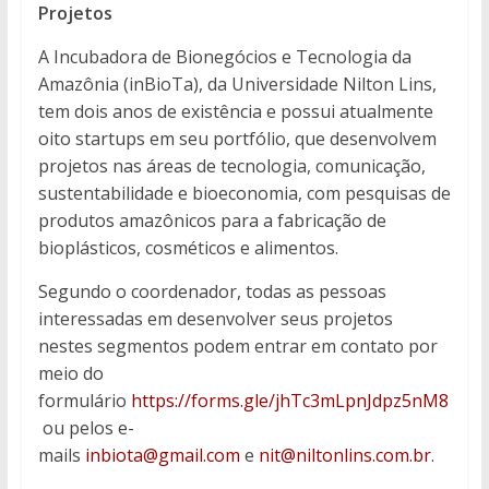
Projetos
A Incubadora de Bionegócios e Tecnologia da
Amazônia (inBioTa), da Universidade Nilton Lins,
tem dois anos de existência e possui atualmente
oito startups em seu portfólio, que desenvolvem
projetos nas áreas de tecnologia, comunicação,
sustentabilidade e bioeconomia, com pesquisas de
produtos amazônicos para a fabricação de
bioplásticos, cosméticos e alimentos.
Segundo o coordenador, todas as pessoas
interessadas em desenvolver seus projetos
nestes segmentos podem entrar em contato por
meio do
formulário
https://forms.gle/jhTc3mLpnJdpz5nM8
ou pelos e-
mails
inbiota@gmail.com
e
nit@niltonlins.com.br
.