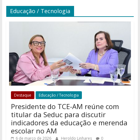
Educação / Tecnologia
Destaque
Educação / Tecnologia
Presidente do TCE-AM reúne com
titular da Seduc para discutir
indicadores da educação e merenda
escolar no AM
6 de março de 2026
Heroldo Linhares
0