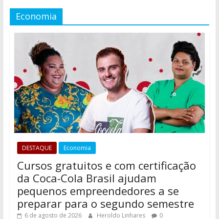
Economia
DESTAQUE
Economia
Cursos gratuitos e com certificação
da Coca-Cola Brasil ajudam
pequenos empreendedores a se
preparar para o segundo semestre
6 de agosto de 2026
Heroldo Linhares
0