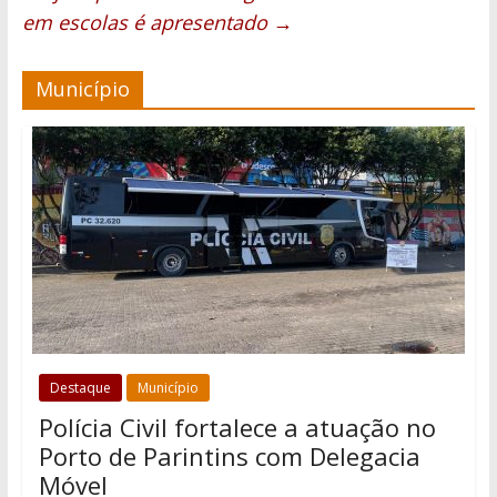
em escolas é apresentado
→
Município
Destaque
Município
Polícia Civil fortalece a atuação no
Porto de Parintins com Delegacia
Móvel