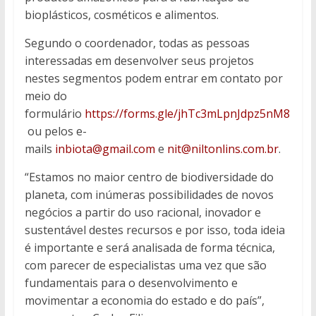
bioplásticos, cosméticos e alimentos.
Segundo o coordenador, todas as pessoas
interessadas em desenvolver seus projetos
nestes segmentos podem entrar em contato por
meio do
formulário
https://forms.gle/jhTc3mLpnJdpz5nM8
ou pelos e-
mails
inbiota@gmail.com
e
nit@niltonlins.com.br
.
“Estamos no maior centro de biodiversidade do
planeta, com inúmeras possibilidades de novos
negócios a partir do uso racional, inovador e
sustentável destes recursos e por isso, toda ideia
é importante e será analisada de forma técnica,
com parecer de especialistas uma vez que são
fundamentais para o desenvolvimento e
movimentar a economia do estado e do país”,