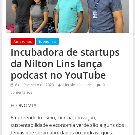
Amazonas
Economia
Incubadora de startups
da Nilton Lins lança
podcast no YouTube
8 de fevereiro de 2023
Heroldo Linhares
0
comentários
ECONOMIA
Empreendedorismo, ciência, inovação,
sustentabilidade e economia verde são alguns dos
temas que serão abordados no podcast que a