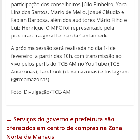
participação dos conselheiros Júlio Pinheiro, Yara
Lins dos Santos, Mario de Mello, Josué Cláudio e
Fabian Barbosa, além dos auditores Mário Filho e
Luiz Henrique. O MPC foi representado pela
procuradora-geral Fernanda Cantanhede.
A próxima sessão será realizada no dia 14 de
fevereiro, a partir das 10h, com transmissão ao
vivo pelos perfis do TCE-AM no YouTube (TCE
Amazonas), Facebook (/tceamazonas) e Instagram
(@tceamazonas).
Foto: Divulgação/TCE-AM
←
Serviços do governo e prefeitura são
oferecidos em centro de compras na Zona
Norte de Manaus