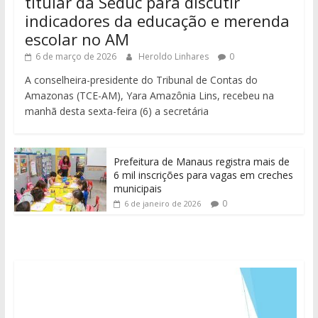
titular da Seduc para discutir
indicadores da educação e merenda
escolar no AM
6 de março de 2026
Heroldo Linhares
0
A conselheira-presidente do Tribunal de Contas do
Amazonas (TCE-AM), Yara Amazônia Lins, recebeu na
manhã desta sexta-feira (6) a secretária
Prefeitura de Manaus registra mais de
6 mil inscrições para vagas em creches
municipais
0
6 de janeiro de 2026