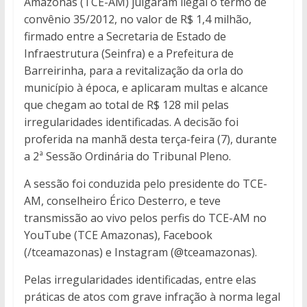
Amazonas (TCE-AM) julgaram ilegal o termo de
convênio 35/2012, no valor de R$ 1,4 milhão,
firmado entre a Secretaria de Estado de
Infraestrutura (Seinfra) e a Prefeitura de
Barreirinha, para a revitalização da orla do
município à época, e aplicaram multas e alcance
que chegam ao total de R$ 128 mil pelas
irregularidades identificadas. A decisão foi
proferida na manhã desta terça-feira (7), durante
a 2ª Sessão Ordinária do Tribunal Pleno.
A sessão foi conduzida pelo presidente do TCE-
AM, conselheiro Érico Desterro, e teve
transmissão ao vivo pelos perfis do TCE-AM no
YouTube (TCE Amazonas), Facebook
(/tceamazonas) e Instagram (@tceamazonas).
Pelas irregularidades identificadas, entre elas
práticas de atos com grave infração à norma legal