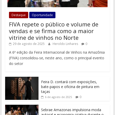
Destaque
Oportunidade
FIVA repete o público e volume de
vendas e se firma como a maior
vitrine de vinhos no Norte
29 de agosto de 2025
Heroldo Linhares
0
A 6ª edição da Feira Internacional de Vinhos na Amazônia
(FIVA) consolidou-se, neste ano, como o principal evento
do setor
Feira D. contará com exposições,
bate-papos e oficina de pintura em
taças
0
6 de agosto de 2025
Sebrae Amazonas impulsiona moda
autoral e economia criativa durante o