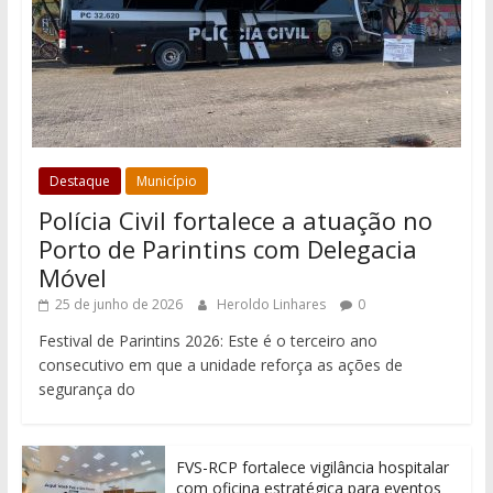
Destaque
Município
Polícia Civil fortalece a atuação no
Porto de Parintins com Delegacia
Móvel
25 de junho de 2026
Heroldo Linhares
0
Festival de Parintins 2026: Este é o terceiro ano
consecutivo em que a unidade reforça as ações de
segurança do
FVS-RCP fortalece vigilância hospitalar
com oficina estratégica para eventos