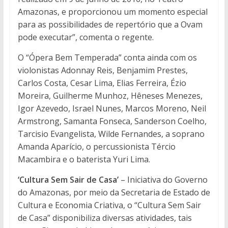
Amazonas, e proporcionou um momento especial
para as possibilidades de repertório que a Ovam
pode executar”, comenta o regente.
O “Ópera Bem Temperada” conta ainda com os
violonistas Adonnay Reis, Benjamim Prestes,
Carlos Costa, Cesar Lima, Elias Ferreira, Ézio
Moreira, Guilherme Munhoz, Hêneses Menezes,
Igor Azevedo, Israel Nunes, Marcos Moreno, Neil
Armstrong, Samanta Fonseca, Sanderson Coelho,
Tarcisio Evangelista, Wilde Fernandes, a soprano
Amanda Aparício, o percussionista Tércio
Macambira e o baterista Yuri Lima.
‘Cultura Sem Sair de Casa’
– Iniciativa do Governo
do Amazonas, por meio da Secretaria de Estado de
Cultura e Economia Criativa, o “Cultura Sem Sair
de Casa” disponibiliza diversas atividades, tais