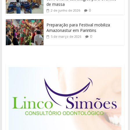
de massa
0
2 de junho de 2026
Preparação para Festival mobiliza
Amazonastur em Parintins
0
5 de março de 2026