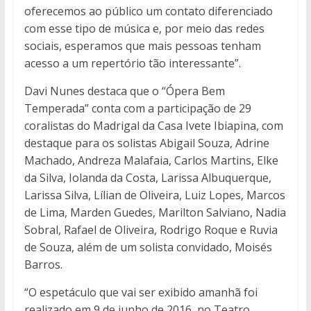
oferecemos ao público um contato diferenciado
com esse tipo de música e, por meio das redes
sociais, esperamos que mais pessoas tenham
acesso a um repertório tão interessante”.
Davi Nunes destaca que o “Ópera Bem
Temperada” conta com a participação de 29
coralistas do Madrigal da Casa Ivete Ibiapina, com
destaque para os solistas Abigail Souza, Adrine
Machado, Andreza Malafaia, Carlos Martins, Elke
da Silva, Iolanda da Costa, Larissa Albuquerque,
Larissa Silva, Lílian de Oliveira, Luiz Lopes, Marcos
de Lima, Marden Guedes, Marilton Salviano, Nadia
Sobral, Rafael de Oliveira, Rodrigo Roque e Ruvia
de Souza, além de um solista convidado, Moisés
Barros.
“O espetáculo que vai ser exibido amanhã foi
realizado em 9 de junho de 2016, no Teatro