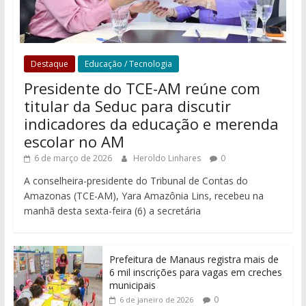
Destaque
Educação / Tecnologia
Presidente do TCE-AM reúne com
titular da Seduc para discutir
indicadores da educação e merenda
escolar no AM
6 de março de 2026
Heroldo Linhares
0
A conselheira-presidente do Tribunal de Contas do
Amazonas (TCE-AM), Yara Amazônia Lins, recebeu na
manhã desta sexta-feira (6) a secretária
Prefeitura de Manaus registra mais de
6 mil inscrições para vagas em creches
municipais
0
6 de janeiro de 2026