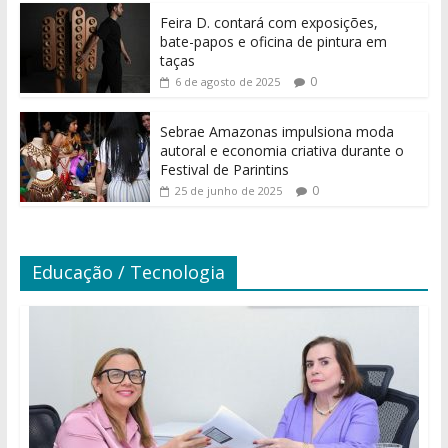
Feira D. contará com exposições,
bate-papos e oficina de pintura em
taças
0
6 de agosto de 2025
Sebrae Amazonas impulsiona moda
autoral e economia criativa durante o
Festival de Parintins
0
25 de junho de 2025
Educação / Tecnologia