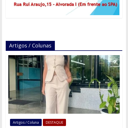
Artigos / Colunas
Artigos / Coluna
DESTAQUE