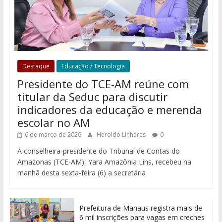
Destaque
Educação / Tecnologia
Presidente do TCE-AM reúne com
titular da Seduc para discutir
indicadores da educação e merenda
escolar no AM
6 de março de 2026
Heroldo Linhares
0
A conselheira-presidente do Tribunal de Contas do
Amazonas (TCE-AM), Yara Amazônia Lins, recebeu na
manhã desta sexta-feira (6) a secretária
Prefeitura de Manaus registra mais de
6 mil inscrições para vagas em creches