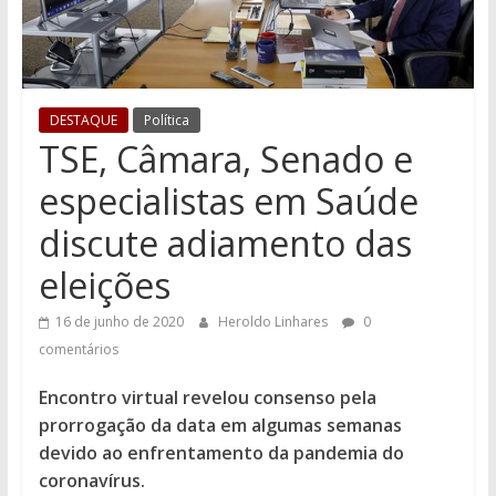
DESTAQUE
Política
TSE, Câmara, Senado e
especialistas em Saúde
discute adiamento das
eleições
16 de junho de 2020
Heroldo Linhares
0
comentários
Encontro virtual revelou consenso pela
prorrogação da data em algumas semanas
devido ao enfrentamento da pandemia do
coronavírus.