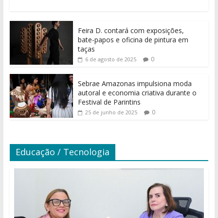
Feira D. contará com exposições,
bate-papos e oficina de pintura em
taças
0
6 de agosto de 2025
Sebrae Amazonas impulsiona moda
autoral e economia criativa durante o
Festival de Parintins
0
25 de junho de 2025
Educação / Tecnologia