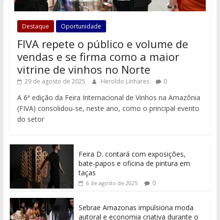
Destaque
Oportunidade
FIVA repete o público e volume de
vendas e se firma como a maior
vitrine de vinhos no Norte
29 de agosto de 2025
Heroldo Linhares
0
A 6ª edição da Feira Internacional de Vinhos na Amazônia
(FIVA) consolidou-se, neste ano, como o principal evento
do setor
Feira D. contará com exposições,
bate-papos e oficina de pintura em
taças
0
6 de agosto de 2025
Sebrae Amazonas impulsiona moda
autoral e economia criativa durante o