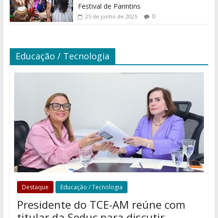
Festival de Parintins
0
25 de junho de 2025
Educação / Tecnologia
Destaque
Educação / Tecnologia
Presidente do TCE-AM reúne com
titular da Seduc para discutir